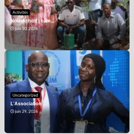
Activités
Nouakchott : cam...
juin 30, 2026
Uncategorized
L’Association ...
juin 29, 2026