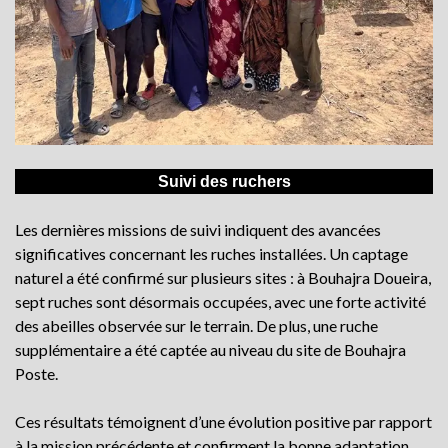
Suivi des ruchers
Les dernières missions de suivi indiquent des avancées
significatives concernant les ruches installées. Un captage
naturel a été confirmé sur plusieurs sites : à Bouhajra Doueira,
sept ruches sont désormais occupées, avec une forte activité
des abeilles observée sur le terrain. De plus, une ruche
supplémentaire a été captée au niveau du site de Bouhajra
Poste.
Ces résultats témoignent d’une évolution positive par rapport
à la mission précédente et confirment la bonne adaptation