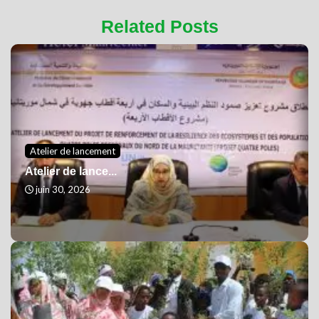
Related Posts
Atelier de lancement
Atelier de lance...
juin 30, 2026