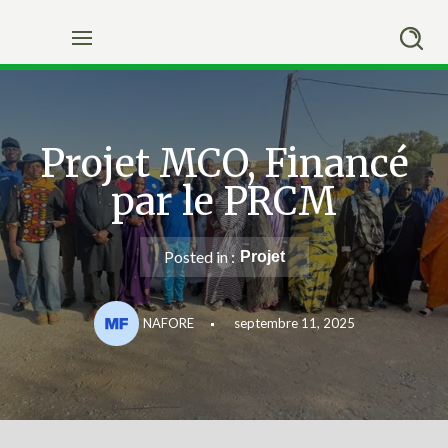
Skip
to
content
Projet MCO, Financé
par le PRCM
Posted in :
Projet
NAFORE
septembre 11, 2025