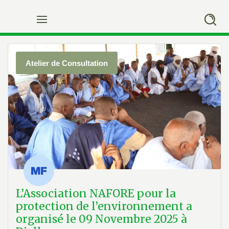
Skip
to
content
Atelier de Consultation
L’Association NAFORE pour la
protection de l’environnement a
organisé le 09 Novembre 2025 à