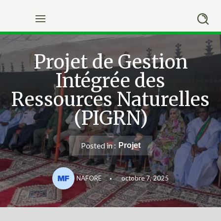
Skip
to
content
Projet de Gestion
Intégrée des
Ressources Naturelles
(PIGRN)
Posted in :
Projet
NAFORE
octobre 7, 2025