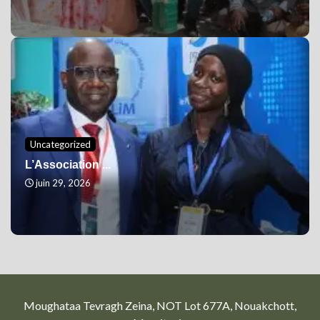
Uncategorized
L’Association ...
juin 29, 2026
Moughataa Tevragh Zeina, NOT Lot 677A, Nouakchott,