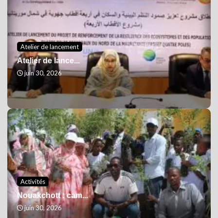
Atelier de lancement
Atelier de lance...
juin 30, 2026
Activités
Nouakchott : cam...
juin 30, 2026