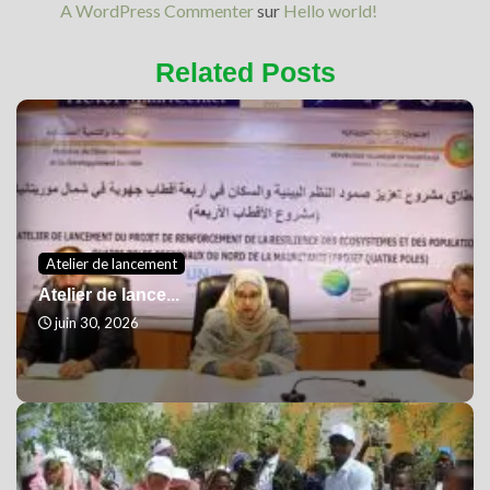
A WordPress Commenter
sur
Hello world!
Related Posts
Atelier de lancement
Atelier de lance...
juin 30, 2026