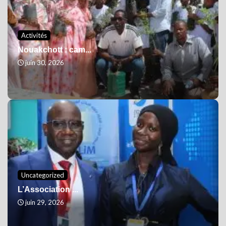
Activités
Nouakchott : cam...
juin 30, 2026
Uncategorized
L’Association ...
juin 29, 2026